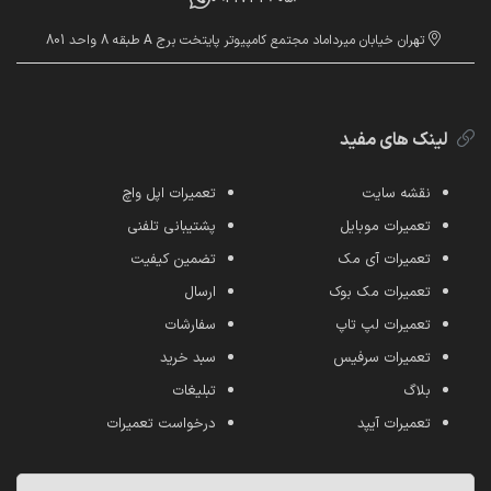
تهران خیابان میرداماد مجتمع کامپیوتر پایتخت برج A طبقه 8 واحد 801
لینک های مفید
نقشه سایت
تعمیرات اپل واچ
تعمیرات موبایل
پشتیبانی تلفنی
تعمیرات آی مک
تضمین کیفیت
تعمیرات مک بوک
ارسال
تعمیرات لپ تاپ
سفارشات
تعمیرات سرفیس
سبد خرید
بلاگ
تبلیغات
تعمیرات آیپد
درخواست تعمیرات