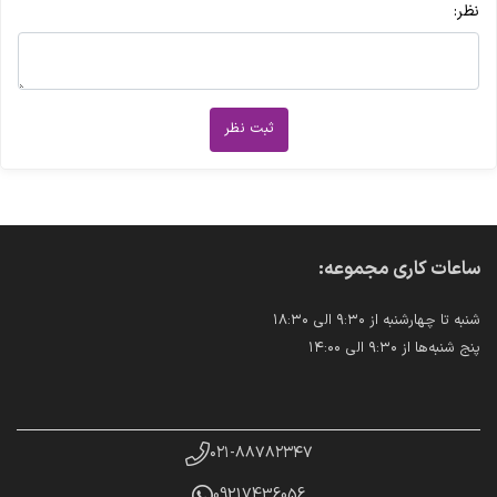
نظر:
ثبت نظر
ساعات کاری مجموعه:
شنبه تا چهارشنبه از ۹:۳۰ الی ۱۸:۳۰
پنج شنبه‌ها از ۹:۳۰ الی ۱۴:۰۰
۰۲۱-۸۸۷۸۲۳۴۷
09217436056