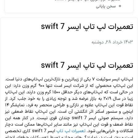
سخن پایانی
تعمیرات لپ تاپ ایسر swift 7
1403 خرداد 28, دوشنبه
تعمیرات لپ تاپ ایسر swift 7
لپ‌تاپ ایسر سوئیفت ۷ یکی از زیباترین و نازک‌ترین لپ‌تاپ‌های دنیا است.
این لپ‌تاپ محصولی که از شرکت ایسر است تنها ۹۰۰ گرم وزن دارد؛ این
در حالی است که لپ‌تاپ‌های دیگر حداقل ۱۵۰۰ گرم وزن دارند. این لپ‌تاپ
زیبا در سال ۲۰۱۹ به بازار عرضه شد و توجه زیادی را به خود جلب کرد. از
نقاط قوت این لپ‌تاپ علاوه بر نازکی و طراحی منحصر به‌ فرد، نمایشگر ۱۴
اینچی و سنسور اسکنر اثر انگشتی آن است. این لپ‌تاپ نقاط ضعفی نیز
دارد، سیستم صوتی ایسر swift 7 چندان قوی نیست. در کنار همه این
نقاط ضعف و قوت این لپ‌تاپ نیز مانند سایر لپ‌تاپ‌ها ممکن است دچار
اشکالات و خرابی‌هایی شود.
تعمیرات لپ تاپ
ایسر swift 7 کاری تخصصی
است و بهتر است در نمایندگی‌های مجاز و توسط تعمیرکاران حرفه‌ای انجام