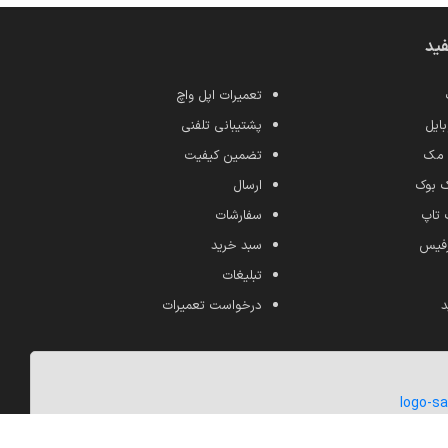
فید
تعمیرات اپل واچ
ایل
پشتیبانی تلفنی
 مک
تضمین کیفیت
ک بوک
ارسال
 تاپ
سفارشات
رفیس
سبد خرید
تبلیغات
د
درخواست تعمیرات