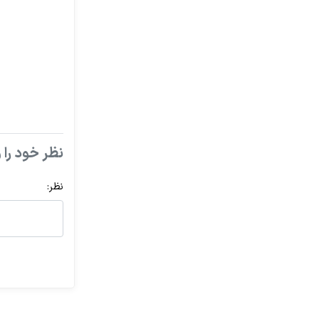
نظر خود را و
نظر: