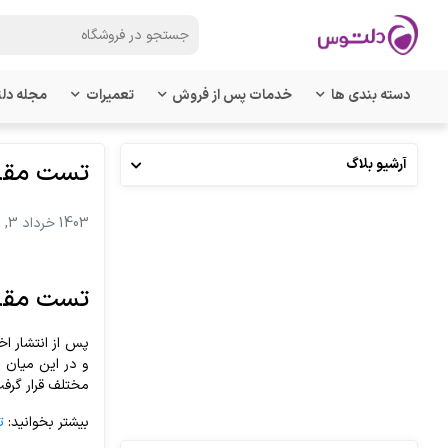
دسته بندی ها
خدمات پس از فروش
تعمیرات
مجله دل
آرشیو بلاگ
تست مقاو
1403 خرداد 3, پنجشنبه
تست مقاو
و در این میان 
مختلف قرار گرفت
بیشتر بخوانید:
ت