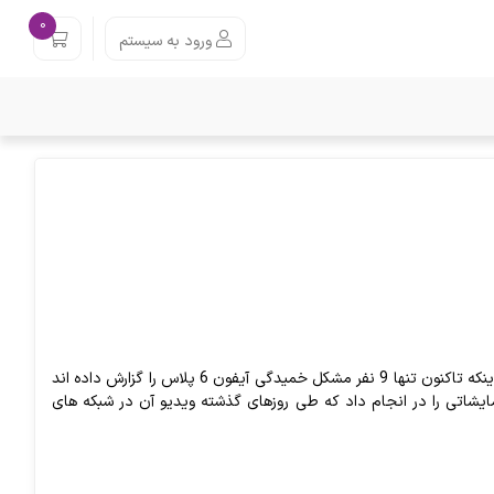
0
ورود به سیستم
پس از انتشار اخباری مبنی بر خمیدگی آیفون 6 پلاس در برابر فشار شرکت اپل بیانیه ای مبنی بر اینکه تاکنون تنها 9 نفر مشکل خمیدگی آیفون 6 پلاس را گزارش داده اند
مایشاتی را در انجام داد که طی روزهای گذشته ویدیو آن در شبکه های