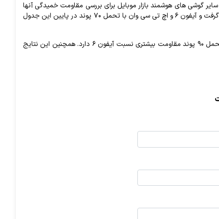
http://www.bu این مقایسه ای بین آیفون و سایر گوشی های هوشمند بازار موبایل برای بررسی مقاومت خمیدگی آنها
انجام داده است. در این مقایسه گلگسی نوت ۳ با تحمل ۱۵۰ پوند فشار در صدر این جدول قرار گرفت و آیفون ۶ و اچ تی سی وان با تحمل ۷۰ پوند در پایین این جدول
براساس نتایج این تست آیفون ۶ پلاس که در مورد خم شدن آن شایعات زیادی وجود دارد با تحمل ۹۰ پوند مقاومت بیشتری نسبت آیفون ۶ دارد. همچنین این نتایج
ت