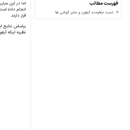
فهرست مطالب
تست مقاومت آیفون و سایر گوشی ها
قرار دارند.
نظریه اینکه آیفون ۶ پلاس به راحتی خم میشود را هم ر