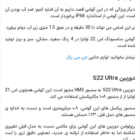
دیگر ویژگی که در این گوشی قصد داریم به آن اشاره کنیم؛ ضد آب بودن آن
است. این گوشی از استاندارد IP68 برخوردار است.
بر این اساس می تواند تا 30 دقیقه و در عمق 1.5 متری زیر آب دوام بیاورد.
گوشی سامسونگ اس 22 اولترا در 4 رنگ سفید، مشکی، سبز و برنز تولید
شده است.
بیشتر بخوانید: لوازم جانبی
جی سی پال
دوربین S22 Ultra
دوربین S22 Ultra به سنسور HM3 مجهز است. این گوشی همچون اس 21
اولترا از از سنسور ۱۰۸ مگاپیکسلی استفاده می کند.
سنسور پیکسل های این گوشی، ۰.۸ میکرومتری است و نسبت به اندازه ی
سنسور های نسل قبل، ۱.۲۳ حساس هستند.
رزولوشن دوربین های این گوشی برای عکاسی نسبت به مدل قبلی تغییری
نداشته اما به خاطر استفاده از تراشه ی جدید، تصاویر دقیق تری را ثبت
می کند.