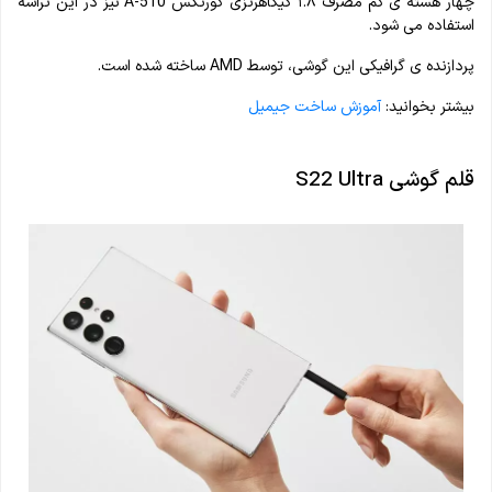
چهار هسته ی کم مصرف ۱.۸ گیگاهرتزی کورتکس A-510 نیز در این تراشه
استفاده می‌ شود.
پردازنده ی گرافیکی این گوشی، توسط AMD ساخته شده است.
بیشتر بخوانید:
آموزش ساخت جیمیل
قلم گوشی S22 Ultra