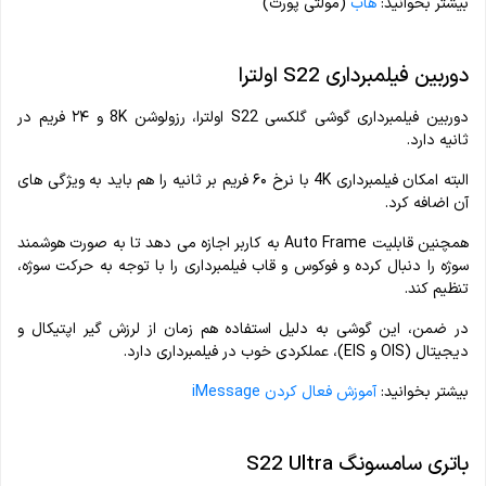
بیشتر بخوانید:
هاب
(مولتی پورت)
دوربین فیلمبرداری S22 اولترا
دوربین فیلمبرداری گوشی گلکسی S22 اولترا، رزولوشن 8K و ۲۴ فریم در
ثانیه دارد.
البته امکان فیلمبرداری 4K با نرخ ۶۰ فریم بر ثانیه را هم باید به ویژگی های
آن اضافه کرد.
همچنین قابلیت Auto Frame به کاربر اجازه می دهد تا به صورت هوشمند
سوژه را دنبال کرده و فوکوس و قاب فیلمبرداری را با توجه به حرکت سوژه،
تنظیم کند.
در ضمن، این گوشی به دلیل استفاده هم زمان از لرزش گیر اپتیکال و
دیجیتال (OIS و EIS)، عملکردی خوب در فیلمبرداری دارد.
بیشتر بخوانید:
آموزش فعال کردن iMessage
باتری سامسونگ S22 Ultra