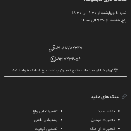
شنبه تا چهارشنبه از ۹:۳۰ الی ۱۸:۳۰
پنج شنبه‌ها از ۹:۳۰ الی ۱۴:۰۰
۰۲۱-۸۸۷۸۲۳۴۷
09217436056
تهران خیابان میرداماد مجتمع کامپیوتر پایتخت برج A طبقه 8 واحد 801
لینک های مفید
نقشه سایت
تعمیرات اپل واچ
تعمیرات موبایل
پشتیبانی تلفنی
تعمیرات آی مک
تضمین کیفیت