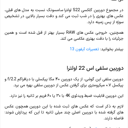
در مجموع دوربین گلکسی S22 اولترا سامسونگ نسبت به مدل های قبلی،
عکس های بهتری را در شب ثبت می کند و دقت بسیار بالایی در تشخیص
سوژه از پس زمینه دارد.
همچنین، خروجی عکس های RAW بسیار بهتر از قبل شده است و همین
جزئیات را با دقت بهتری عکاسی می کند.
بیشتر بخوانید:
تعمیرات آیفون 13
دوربین سلفی اس 22 اولترا
دوربین سلفی این گوشی، از یک دوربین ۴۰ مگا پیکسلی با دیافراگم f/2.2 و
پیکسل ۰.۷ میکرومتری برای گرفتن عکس از دوربین سلفی بهره می برد.
این دوربین قابلیت ضبط ویدئوی 4K با ۳۰ یا ۶۰ فریم بر ثانیه را نیز دارد.
لازم به ذکر است که عکس های ثبت شده با این دوربین همچون عکس
های گرفته شده با دوربین اصلی چند میلی ثانیه تا این که پردازش شوند؛
فاصله دارند.