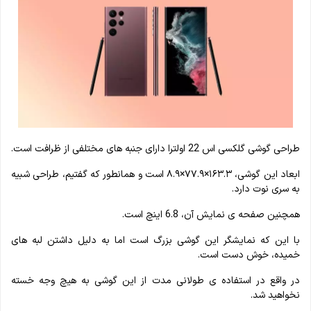
طراحی گوشی گلکسی اس 22 اولترا دارای جنبه های مختلفی از ظرافت است.
ابعاد این گوشی، ۱۶۳.۳×۷۷.۹×۸.۹ است و همانطور که گفتیم، طراحی شبیه
به سری نوت دارد.
همچنین صفحه ی نمایش آن، 6.8 اینچ است.
با این که نمایشگر این گوشی بزرگ است اما به دلیل داشتن لبه های
خمیده، خوش دست است.
در واقع در استفاده ی طولانی مدت از این گوشی به هیچ وجه خسته
نخواهید شد.