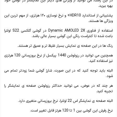
در این راستا، می توانید از ویژگی های دیگر این نمایشگر در گوشی خود
بهره ببرید.
پشتیبانی از استاندارد HDR10+ و نرخ نوسازی ۱۲۰ هرتزی، از مهم ترین این
ویژگی ها هستند.
استفاده از فناوری Dynamic AMOLED 2X در گوشی گلکسی S22 اولترا
باعث شده تا کنتراست رنگی این گوشی بسیار عالی باشد.
رنگ ها در این صفحه ی نمایش بسیار غلیظ تر و عمیق تر هستند.
همچنین می توانید در رزولوشن 1440 پیکسل از نرخ بروزرسانی 120 هرتزی
نیز استفاده کنید.
البته باید توجه کنید که در این صورت، شارژ گوشی شما زودتر تمام می
شود.
هر چند که در عوض، می توانید حداکثر رزولوشن صفحه ی نمایشگر را
تجربه کنید.
البته صفحه ی نمایشگر اس 22 اولترا، نرخ بروزرسانی متغیری دارد.
نرخ رفرش این گوشی بین 1 تا 120 هرتز قابل تغییر است.