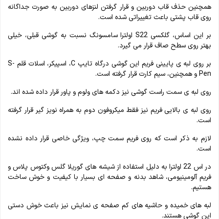
همچنین حذف قاب دوربین و قرار گرفتن لنزهای دوربین به صورت جداگانه
روی قاب پشتی باعث تغییراتی شده است.
بر این اساس، گلکسی S22 اولترا سامسونگ نسبت به گوشی قبلی، خیلی
بهتر روی سطح صاف قرار می گیرد.
بر روی لبه ی پایینی فریم این گوشی درگاه تایپ C، اسپیکر، اسلات قلم S-
Pen و همچنین، سیم‌ کارت قرار گرفته است.
روی لبه ی سمت راست گوشی نیز دکمه های ولوم و پاور قرار داده شده اند.
روی لبه ی بالایی فریم نیز فقط میکروفون دوم به همراه نویز گیر قرار گرفته
است.
لازم به ذکر است که روی فریم سمت چپ، ویژگی خاصی قرار داده نشده
است.
در اس 22 اولترا به دلیل استفاده از شیشه های گوریلا گلس وکتوس پلاس و
فریم آلومینیومی، شاهد بدنه و صفحه ای بسیار با کیفیت و خوش ساخت
هستیم.
لبه های خمیده و حاشیه های کم صفحه ی نمایش نیز باعث خوش دستی
این گوشی هستند.