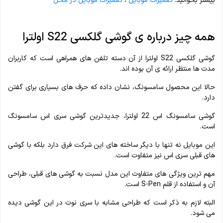
بیشتر بخوانید:
تعمیرات موبایل
،
تعمیرات موبایل در محل
همه چیز درباره ی گوشی گلکسی S22 اولترا
گوشی گلکسی S22 اولترا از آن دسته تلفن های همراهی است که کاربران
مدت ها منتظر ارائه ی آن بوده اند.
حالا این محصول سامسونگ، نشان داده که حرف های بسیاری برای گفتن
دارد.
گوشی سامسونگ اس 22 اولترا، جدیدترین گوشی سری اس سامسونگ
است.
این موبایل نه تنها با دیگر ساخته های این شرکت فرق دارد بلکه با گوشی
های قبلی سری اس نیز متفاوت است.
مهم ترین ویژگی های متفاوت این مدل نسبت به گوشی های قبلی، طراحی
آن و استفاده از قلم S-Pen است.
البته لازم به ذکر است که طراحی مشابه با سری نوت در این گوشی دیده
می شود.