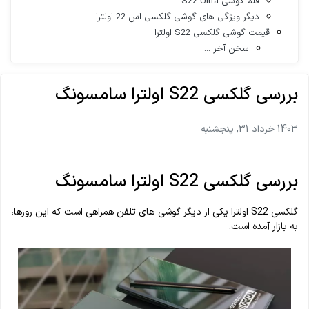
قلم گوشی S22 Ultra
دیگر ویژگی های گوشی گلکسی اس 22 اولترا
قیمت گوشی گلکسی S22 اولترا
سخن آخر ...
بررسی گلکسی S22 اولترا سامسونگ
1403 خرداد 31, پنجشنبه
بررسی گلکسی S22 اولترا سامسونگ
گلکسی S22 اولترا یکی از دیگر گوشی های تلفن همراهی است که این روزها،
به بازار آمده است.