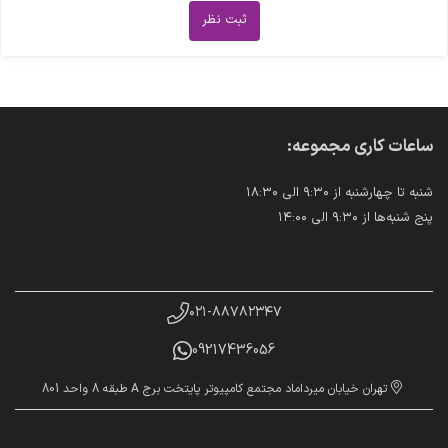
ثبت نظر
ساعات کاری مجموعه:
شنبه تا چهارشنبه از ۹:۳۰ الی ۱۸:۳۰
پنج شنبه‌ها از ۹:۳۰ الی ۱۴:۰۰
۰۲۱-۸۸۷۸۲۳۴۷
09217436056
تهران خیابان میرداماد مجتمع کامپیوتر پایتخت برج A طبقه 8 واحد 801