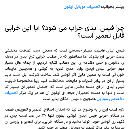
بیشتر بخوانید:
تعمیرات موبایل آیفون
چرا فیس آیدی خراب می شود؟ آیا این خرابی
قابل تعمیر است؟
فیس آیدی قابلیت بسیار حساسی است که ممکن است اتفاقات مختلفی
باعث خرابی آن بشوند اما همانطور که در مطلب خرابی تاچ آیدی در مجله
ی دلتوس و حتی مقدمه ی این مطلب اشاره کردیم، از جمله علل بسیار
مهم خرابی فیس آیدی، وارد آمدن ضربه به گوشی و همچنین مایعات
خوردگی است به همین دلیل اگر گوشی شما ساخت شرکت اپل است باید
بسیار از آن در برابر ضربات و مایعات محافظت کنید زیرا مخصوصا قابلیت
فیس آیدی، از آن دسته بخش هایی است که احتمال تعمیر آن بسیار کم
است و تنها به دست تعمیرکار حرفه ای آیفون آن هم در یک مرکز
تعمیرات
تخصصی موبایل
همچون دلتوس امکان پذیر است.
لازم است این را به وضوح بدانید که امکان اصلاح، تعمیر و تعویض قطعه
در هنگام خرابی فیس آیدی گوشی آیفون تنها ۳۰ در صد است پس در
نگهداری گوشی خود، کوشا باشید و در هنگام خرابی، برای تعمیر و بررسی آن
سریعا به یک مرکز تعمیرات موبایل معتبر مراجعه کنید.