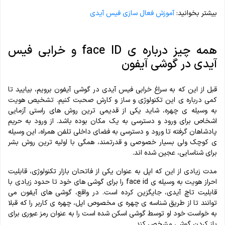
بیشتر بخوانید:
آموزش فعال سازی فیس آیدی
همه چیز درباره ی face ID و خرابی فیس
آیدی در گوشی آیفون
قبل از این که به سراغ خرابی فیس آیدی در گوشی آیفون برویم، بیایید تا
کمی درباره ی این‌ تکنولوژی و ساز و کارش صحبت کنیم. تشخیص هویت
به وسیله ی چهره، شاید یکی از قدیمی‌ ترین روش های راستی آزمایی
اشخاص برای ورود و دسترسی به یک مکان بوده باشد. از ورود به حریم
پادشاهان گرفته تا ورود و دسترسی به فضای داخلی تلفن همراه، این وسیله
ی کوچک ولی بسیار خصوصی و قدرتمند، همگی با اولیه ترین روش بشر
برای شناسایی، عجین شده اند.
مدت زیادی از این که اپل به عنوان یکی‌ از فاتحان بازار تکنولوژی، قابلیت
احراز هویت به وسیله ی face id را برای گوشی های خود تا حدود زیادی با
قابلیت تاچ آیدی، جایگزین کرده است. در واقع، گوشی‌ های آیفون می‌
توانند تا از طریق شناسه ی چهره ی مخصوص اپل، چهره ی کاربر را که قبلا
به خواست خود او توسط گوشی اسکن شده است را به عنوان رمز عبوری برای
باز کردن گوشی مشخص کند.