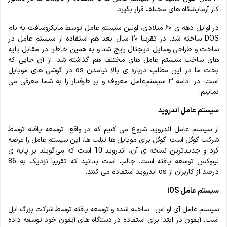
کار آزمایشگاه های مختلف قرار بگیرد.
در اوایل دهه ی ۶۰ میلادی، اولین سیستم عامل توسط مایکروسافت به نام
DOS ساخته شد. در تقریبا ۲۰ سال بعد هم‌ استفاده از سیستم عامل در
ساخت و طراحی وسایل دیجتال رایج شد و به همین خاطر، در مقابل پایه
های ساخت سیستم عامل های مختلف هم گذاشته شد. از آن جایی که
بحث ما در این مطلب درباره ی بالا نیامدن os در گوشی های موبایل
است، در ادامه ۳ سیستم‌عامل معروف و پر طرفدار را به شما معرفی می
نماییم:
سیستم عامل اندروید
از سیستم‌ عامل اندروید شروع می کنیم که در واقع، توسعه یافته توسط
شرکت گوگل است. گوگل برای موبایل ها تبلت‌ ها، این سیستم عامل را عرضه
کرد و جدیدترین نسخه ی آن، اندروید 10 است که می‌گویند بر پایه ی
لینوکس توسعه یافته است. جالب است بدانید که تقریبا نزدیک به 86
درصد از کاربران از os اندروید استفاده می کنند.
سیستم عامل iOS
سیستم عامل آی او اس، ساخته شده و توسعه یافته توسط شرکت بزرگ اپل
است. آیفون در ابتدا برای استفاده در دستگاه های آیفون خود توسعه داده