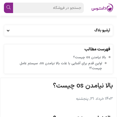
آرشیو بلاگ
فهرست مطالب
بالا نیامدن os چیست؟
اولین قدم‌ برای آشنایی با علت بالا نیامدن os، سیستم عامل
چیست؟!
بالا نیامدن os چیست؟
1403 خرداد 31, پنجشنبه