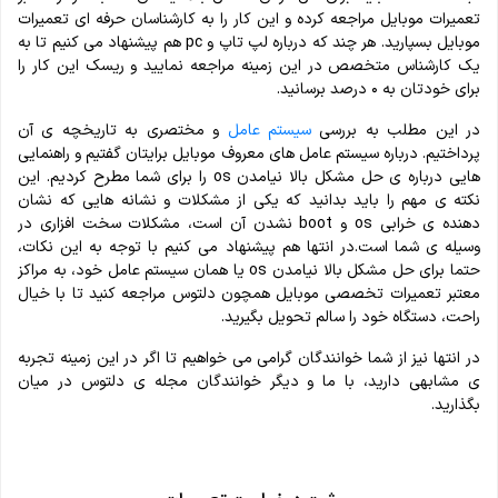
تعمیرات موبایل
مراجعه کرده و این کار را به کارشناسان حرفه ای تعمیرات
موبایل بسپارید. هر چند که درباره لپ تاپ و pc هم پیشنهاد می‌ کنیم تا به
یک کارشناس متخصص در این زمینه مراجعه نمایید و ریسک این کار را
برای خودتان به ۰ درصد برسانید.
در این مطلب به بررسی
سیستم‌ عامل
و مختصری به تاریخچه ی آن
پرداختیم. درباره سیستم عامل های معروف موبایل برایتان گفتیم و راهنمایی
هایی درباره ی حل مشکل بالا نیامدن os را برای شما مطرح کردیم. این
نکته ی مهم را باید بدانید که یکی‌ از مشکلات و نشانه هایی که نشان
دهنده ی خرابی os و boot نشدن آن است، مشکلات سخت افزاری در
وسیله ی شما است.در انتها هم پیشنهاد می کنیم با توجه به این نکات،
حتما برای حل مشکل بالا نیامدن os یا همان سیستم عامل خود، به مراکز
معتبر تعمیرات تخصصی موبایل همچون دلتوس مراجعه کنید تا با خیال
راحت، دستگاه خود را سالم تحویل بگیرید.
در انتها نیز از شما خوانندگان گرامی‌ می‌ خواهیم تا اگر در این‌ زمینه تجربه
ی مشابهی دارید، با ما و دیگر خوانندگان مجله ی دلتوس در میان
بگذارید
.