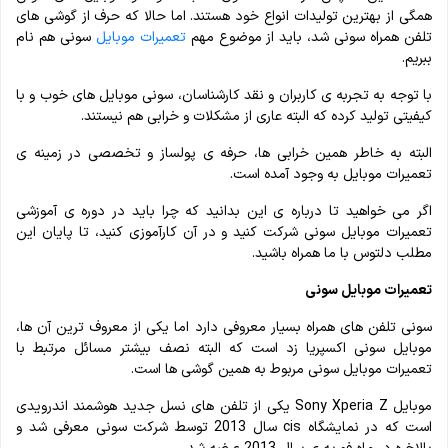
همگی از بهترین تولیدات انواع خود هستند. اما حالا که حرف از گوشی های
تلفن همراه سونی شد، باید از موضوع مهم
تعمیرات موبایل
سونی هم نام
ببریم.
با توجه به تجربه ی کاربران و نقد کارشناسان، سونی موبایل های خوب و با
کیفیتی تولید کرده که البته عاری از مشکلات و خرابی هم نیستند.
البته به خاطر همین خرابی ها، حرفه ی پولساز و تخصصی در زمینه ی
تعمیرات موبایل به وجود آمده است.
اگر می خواهید تا درباره ی این بدانید که چرا باید در دوره ی آموزشی
تعمیرات موبایل سونی شرکت کنید و در آن کارآموزی کنید، تا پایان این
مطلب دلتوس با ما همراه باشید.
تعمیرات موبایل سونی
سونی تلفن های همراه بسیار معروفی دارد اما یکی از معروف ترین آن ها،
موبایل سونی اکسپریا زد است که البته نصف بیشتر مسائل مرتبط با
تعمیرات موبایل سونی مربوط به همین گوشی ها است.
موبایل Sony Xperia Z یکی از تلفن های نسل جدید هوشمند اندرویدی
است که در نمایشگاه cis سال 2013 توسط شرکت سونی معرفی شد و