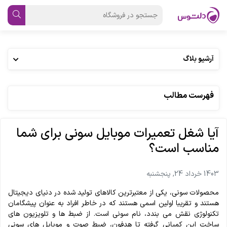
آرشیو بلاگ
فهرست مطالب
آیا شغل تعمیرات موبایل سونی برای شما
مناسب است؟
1403 خرداد 24, پنجشنبه
محصولات سونی، یکی از معتبرترین کالاهای تولید شده در دنیای دیجیتال
هستند و تقریبا اولین اسمی هستند که در خاطر افراد به عنوان پیشگامان
تکنولوژی نقش می بندد، نام سونی است. از ضبط ها و تلویزیون های
ساخت این کمپانی گرفته تا هدفون، ضبط صوت و موبایل های سونی