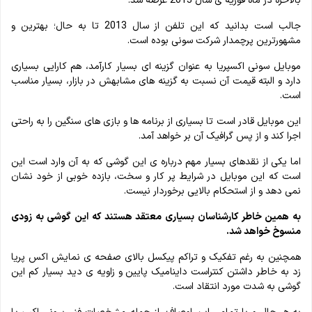
بالاخره در ماه فوریه ی سال 2013 عرضه شد.
جالب است بدانید که این تلفن از سال 2013 تا به حال؛ بهترین و
مشهورترین پرچمدار شرکت سونی بوده است.
موبایل سونی اکسپریا به عنوان گزینه ای بسیار کارآمد، هم کارایی بسیاری
دارد و البته قیمت آن نسبت به گزینه های مشابهش در بازار، بسیار مناسب
است.
این موبایل قادر است تا بسیاری از برنامه ها و بازی های سنگین را به راحتی
اجرا کند و از پس گرافیک آن بر خواهد آمد.
اما یکی از نقدهای بسیار مهم درباره ی این گوشی که به آن وارد است این
است که این موبایل در شرایط پر کار و سخت، بازده خوبی از خود نشان
نمی دهد و از استحکام بالایی برخوردار نیست.
به همین خاطر کارشناسان بسیاری معتقد هستند که این گوشی به زودی
منسوخ خواهد شد.
همچنین به ‌رغم تفکیک و تراکم پیکسل بالای صفحه ی نمایش اکس ‌پریا
زد به‌ خاطر داشتن کنتراست داینامیک پایین و زاویه ی دید بسیار کم این
گوشی به ‌شدت مورد انتقاد است.