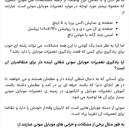
به هر حال و با تمامی این اوصاف، از جمله مشخصات فنی سونی اکسپریا
که معمولا بیشتر مورد توجه در موارد تعمیرات موبایل سونی است، عبارتند
از:
صفحه ی نمایش اکس ‌پریا زد ۵ اینچ
صفحه ی ال ‌سی ‌دی و با رزولیشن ۱۰۸۰x۱۹۲۰ پیکسل
لمس چند گانه یا مولتی ‌تاچ
اما آیا به نظر شما یک گوشی با این همه مشکلات، می تواند رشته ای خوب
برای یادگیری برای کسی که قصد یادگیری تعمیرات موبایل را دارد باشد؟
آیا یادگیری تعمیرات موبایل سونی شغلی آینده دار برای متقاضیان آن
است؟
برای کسانی که به دنبال شغلی آینده دار و مطمئن هستند و می خواهند تا
در هر کجای دنیا که باشند حرفه ای پر در آمد و مطمئن داشته باشند،
آموزش تعمیرات موبایل و کارآموزی در زمینه ی تعمیرات موبایل سونی
بسیار برای آن ها توصیه می شود.
سونی از دسته موبایل هایی است که کاربران وفادار خودش را دارد و تقاضا
برای تعمیرات آن تقریبا زیاد است.
به طور مثال برخی از مشکلات و خرابی های موبایل سونی عبارتند از: